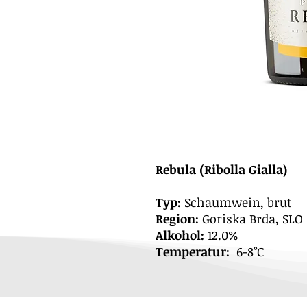
Rebula (Ribolla Gialla)
Typ:
Schaumwein, brut
Region:
Goriska Brda, SLO
Alkohol:
12.0%
Temperatur:
6-8°C