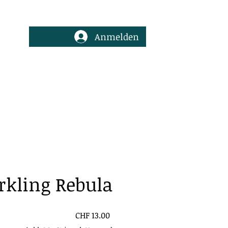
Anmelden
about
Kontakt
rkling Rebula
Preis
CHF 13.00