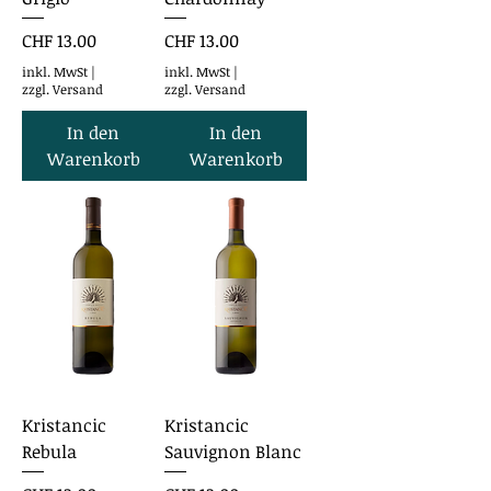
Preis
Preis
CHF 13.00
CHF 13.00
inkl. MwSt
|
inkl. MwSt
|
zzgl. Versand
zzgl. Versand
In den
In den
Warenkorb
Warenkorb
Kristancic
Kristancic
Rebula
Sauvignon Blanc