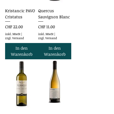
Kristancic PAVO
Quercus
Cristatus
Sauvignon Blanc
Preis
Preis
CHF 22.00
CHF 11.00
inkl. MwSt
|
inkl. MwSt
|
zzgl. Versand
zzgl. Versand
In den
In den
Warenkorb
Warenkorb